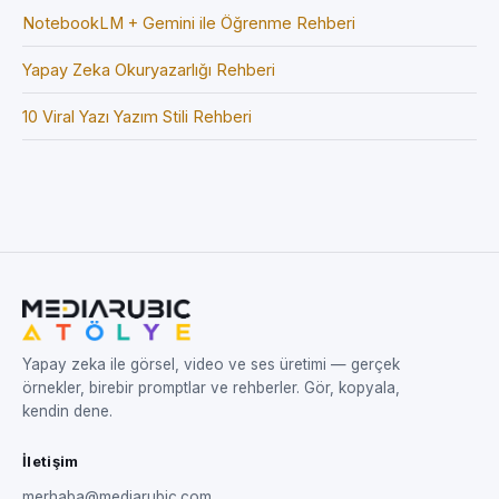
NotebookLM + Gemini ile Öğrenme Rehberi
Yapay Zeka Okuryazarlığı Rehberi
10 Viral Yazı Yazım Stili Rehberi
Yapay zeka ile görsel, video ve ses üretimi — gerçek
örnekler, birebir promptlar ve rehberler. Gör, kopyala,
kendin dene.
İletişim
merhaba@mediarubic.com