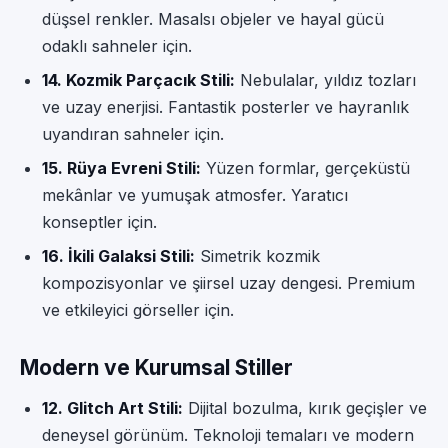
düşsel renkler. Masalsı objeler ve hayal gücü
odaklı sahneler için.
14. Kozmik Parçacık Stili:
Nebulalar, yıldız tozları
ve uzay enerjisi. Fantastik posterler ve hayranlık
uyandıran sahneler için.
15. Rüya Evreni Stili:
Yüzen formlar, gerçeküstü
mekânlar ve yumuşak atmosfer. Yaratıcı
konseptler için.
16. İkili Galaksi Stili:
Simetrik kozmik
kompozisyonlar ve şiirsel uzay dengesi. Premium
ve etkileyici görseller için.
Modern ve Kurumsal Stiller
12. Glitch Art Stili:
Dijital bozulma, kırık geçişler ve
deneysel görünüm. Teknoloji temaları ve modern