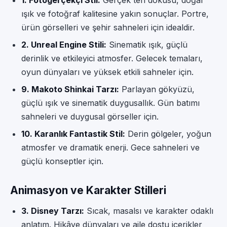
1. Fotogerçekçi Stil:
Gerçek ten dokusu, doğal
ışık ve fotoğraf kalitesine yakın sonuçlar. Portre,
ürün görselleri ve şehir sahneleri için idealdir.
2. Unreal Engine Stili:
Sinematik ışık, güçlü
derinlik ve etkileyici atmosfer. Gelecek temaları,
oyun dünyaları ve yüksek etkili sahneler için.
9. Makoto Shinkai Tarzı:
Parlayan gökyüzü,
güçlü ışık ve sinematik duygusallık. Gün batımı
sahneleri ve duygusal görseller için.
10. Karanlık Fantastik Stil:
Derin gölgeler, yoğun
atmosfer ve dramatik enerji. Gece sahneleri ve
güçlü konseptler için.
Animasyon ve Karakter Stilleri
3. Disney Tarzı:
Sıcak, masalsı ve karakter odaklı
anlatım. Hikâye dünyaları ve aile dostu içerikler