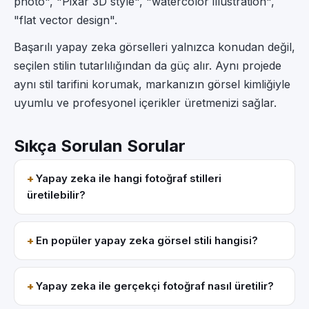
photo", "Pixar 3D style", "watercolor illustration",
"flat vector design".
Başarılı yapay zeka görselleri yalnızca konudan değil,
seçilen stilin tutarlılığından da güç alır. Aynı projede
aynı stil tarifini korumak, markanızın görsel kimliğiyle
uyumlu ve profesyonel içerikler üretmenizi sağlar.
Sıkça Sorulan Sorular
Yapay zeka ile hangi fotoğraf stilleri
üretilebilir?
En popüler yapay zeka görsel stili hangisi?
Yapay zeka ile gerçekçi fotoğraf nasıl üretilir?