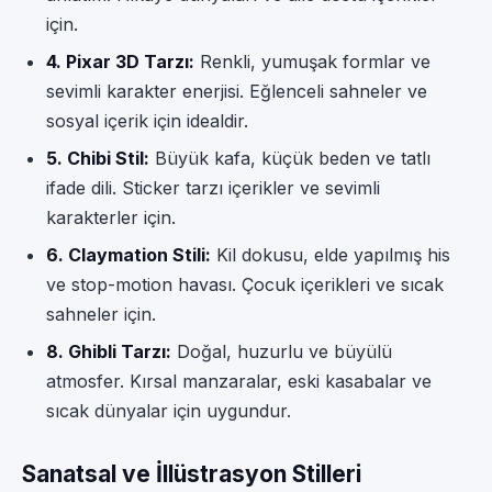
için.
4. Pixar 3D Tarzı:
Renkli, yumuşak formlar ve
sevimli karakter enerjisi. Eğlenceli sahneler ve
sosyal içerik için idealdir.
5. Chibi Stil:
Büyük kafa, küçük beden ve tatlı
ifade dili. Sticker tarzı içerikler ve sevimli
karakterler için.
6. Claymation Stili:
Kil dokusu, elde yapılmış his
ve stop-motion havası. Çocuk içerikleri ve sıcak
sahneler için.
8. Ghibli Tarzı:
Doğal, huzurlu ve büyülü
atmosfer. Kırsal manzaralar, eski kasabalar ve
sıcak dünyalar için uygundur.
Sanatsal ve İllüstrasyon Stilleri