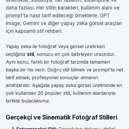
sinematik, suluboya, flat tasarım, steampunk ve
daha fazlası. Her stilin karakteri, kullanım alanı ve
prompt'ta nasıl tarif edileceği örneklerle. GPT
Image, Gemini ve diğer yapay zeka görsel araçları
için kapsamlı stil rehberi.
Yapay zeka ile fotoğraf veya görsel üretirken
seçtiğiniz
stil
, sonucu en çok belirleyen unsurdur.
Aynı konu, farklı bir fotoğraf tarzında tamamen
başka bir his verir. Doğru stili bilmek ve prompt'ta net
tarif etmek, profesyonel sonuçlar almanın
anahtarıdır. Aşağıda yapay zeka görsel üretiminde en
çok kullanılan 20 popüler stili, kullanım alanlarıyla
birlikte bulacaksınız.
Gerçekçi ve Sinematik Fotoğraf Stilleri