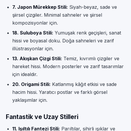
7. Japon Mürekkep Stili:
Siyah-beyaz, sade ve
şiirsel çizgiler. Minimal sahneler ve şiirsel
kompozisyonlar için.
18. Suluboya Stili:
Yumuşak renk geçişleri, sanat
hissi ve boyasal doku. Doğa sahneleri ve zarif
illüstrasyonlar için.
13. Akışkan Çizgi Stili:
Temiz, kıvrımlı çizgiler ve
hareket hissi. Modern posterler ve zarif tasarımlar
için idealdir.
20. Origami Stili:
Katlanmış kâğıt etkisi ve sade
hacim hissi. Yaratıcı postlar ve farklı görsel
yaklaşımlar için.
Fantastik ve Uzay Stilleri
11. Işıltılı Fantezi Stili:
Parıltılar, sihirli ışıklar ve