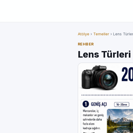
Atölye
›
Temeller
› Lens Türler
REHBER
Lens Türleri