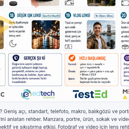
? Geniş açı, standart, telefoto, makro, balıkgözü ve portr
erini anlatan rehber. Manzara, portre, ürün, sokak ve vi
ektif ve sıkıştırma etkisi. Fotoğraf ve video için lens re