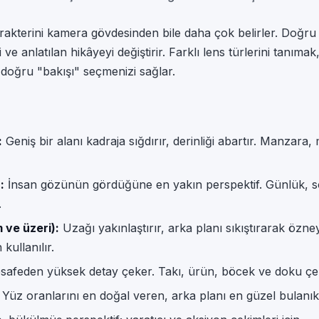
rakterini kamera gövdesinden bile daha çok belirler. Doğru
 ve anlatılan hikâyeyi değiştirir. Farklı lens türlerini tanı
doğru "bakışı" seçmenizi sağlar.
:
Geniş bir alanı kadraja sığdırır, derinliği abartır. Manzara
:
İnsan gözünün gördüğüne en yakın perspektif. Günlük, so
.
ve üzeri):
Uzağı yakınlaştırır, arka planı sıkıştırarak özney
kullanılır.
afeden yüksek detay çeker. Takı, ürün, böcek ve doku çeki
Yüz oranlarını en doğal veren, arka planı en güzel bulanıkla