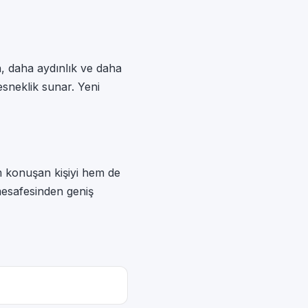
n, daha aydınlık ve daha
sneklik sunar. Yeni
 konuşan kişiyi hem de
mesafesinden geniş