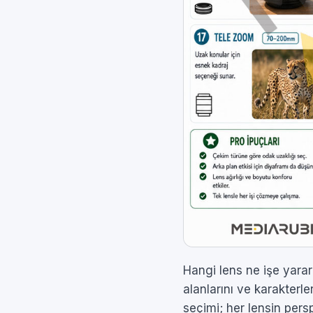
Hangi lens ne işe yarar
alanlarını ve karakterl
seçimi; her lensin persp