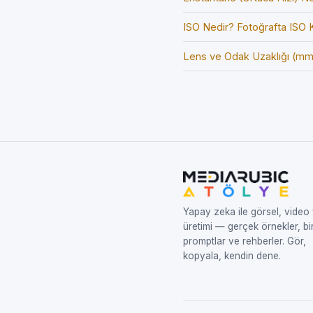
ISO Nedir? Fotoğrafta ISO K
Lens ve Odak Uzaklığı (mm
Yapay zeka ile görsel, video
üretimi — gerçek örnekler, bi
promptlar ve rehberler. Gör,
kopyala, kendin dene.