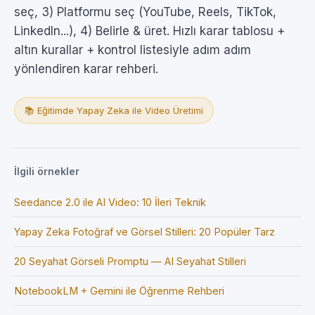
seç, 3) Platformu seç (YouTube, Reels, TikTok,
LinkedIn...), 4) Belirle & üret. Hızlı karar tablosu +
altın kurallar + kontrol listesiyle adım adım
yönlendiren karar rehberi.
📚 Eğitimde Yapay Zeka ile Video Üretimi
İlgili örnekler
Seedance 2.0 ile AI Video: 10 İleri Teknik
Yapay Zeka Fotoğraf ve Görsel Stilleri: 20 Popüler Tarz
20 Seyahat Görseli Promptu — AI Seyahat Stilleri
NotebookLM + Gemini ile Öğrenme Rehberi