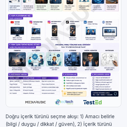
Doğru içerik türünü seçme akışı: 1) Amacı belirle
(bilgi / duygu / dikkat / güven), 2) İçerik türünü