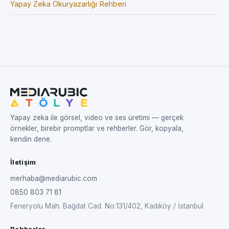
Yapay Zeka Okuryazarlığı Rehberi
Yapay zeka ile görsel, video ve ses üretimi — gerçek
örnekler, birebir promptlar ve rehberler. Gör, kopyala,
kendin dene.
İletişim
merhaba@mediarubic.com
0850 803 71 81
Feneryolu Mah. Bağdat Cad. No:131/402, Kadıköy / İstanbul
Rehberler