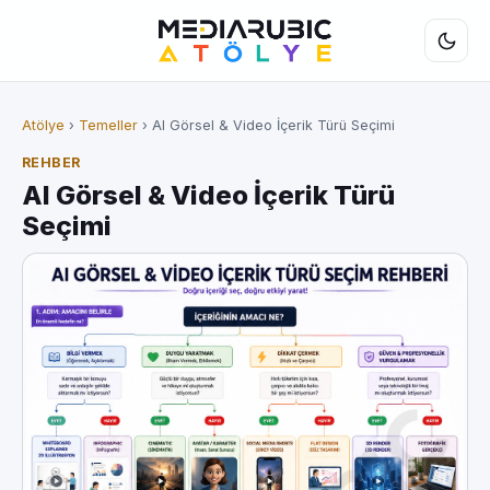
Atölye
›
Temeller
› AI Görsel & Video İçerik Türü Seçimi
REHBER
AI Görsel & Video İçerik Türü
Seçimi