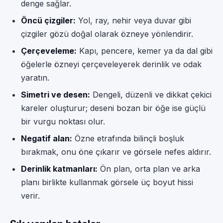
denge sağlar.
Öncü çizgiler:
Yol, ray, nehir veya duvar gibi
çizgiler gözü doğal olarak özneye yönlendirir.
Çerçeveleme:
Kapı, pencere, kemer ya da dal gibi
öğelerle özneyi çerçeveleyerek derinlik ve odak
yaratın.
Simetri ve desen:
Dengeli, düzenli ve dikkat çekici
kareler oluşturur; deseni bozan bir öğe ise güçlü
bir vurgu noktası olur.
Negatif alan:
Özne etrafında bilinçli boşluk
bırakmak, onu öne çıkarır ve görsele nefes aldırır.
Derinlik katmanları:
Ön plan, orta plan ve arka
planı birlikte kullanmak görsele üç boyut hissi
verir.