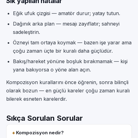
Sık yapılan hatalar
Eğik ufuk çizgisi — amatör durur; yatay tutun.
Dağınık arka plan — mesajı zayıflatır; sahneyi
sadeleştirin.
Özneyi tam ortaya koymak — bazen işe yarar ama
çoğu zaman üçte bir kuralı daha güçlüdür.
Bakış/hareket yönüne boşluk bırakmamak — kişi
yana bakıyorsa o yöne alan açın.
Kompozisyon kurallarını önce öğrenin, sonra bilinçli
olarak bozun — en güçlü kareler çoğu zaman kuralı
bilerek esneten karelerdir.
Sıkça Sorulan Sorular
Kompozisyon nedir?