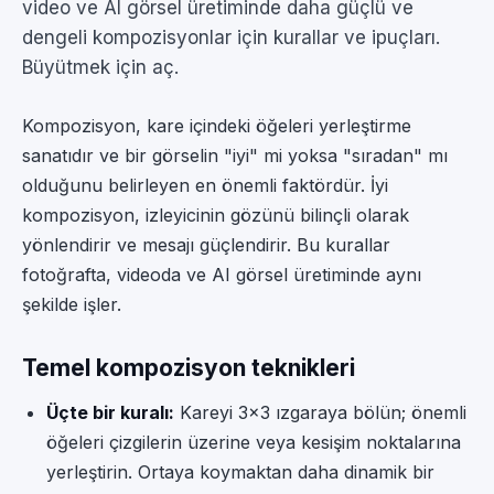
video ve AI görsel üretiminde daha güçlü ve
dengeli kompozisyonlar için kurallar ve ipuçları.
Büyütmek için aç.
Kompozisyon, kare içindeki öğeleri yerleştirme
sanatıdır ve bir görselin "iyi" mi yoksa "sıradan" mı
olduğunu belirleyen en önemli faktördür. İyi
kompozisyon, izleyicinin gözünü bilinçli olarak
yönlendirir ve mesajı güçlendirir. Bu kurallar
fotoğrafta, videoda ve AI görsel üretiminde aynı
şekilde işler.
Temel kompozisyon teknikleri
Üçte bir kuralı:
Kareyi 3×3 ızgaraya bölün; önemli
öğeleri çizgilerin üzerine veya kesişim noktalarına
yerleştirin. Ortaya koymaktan daha dinamik bir