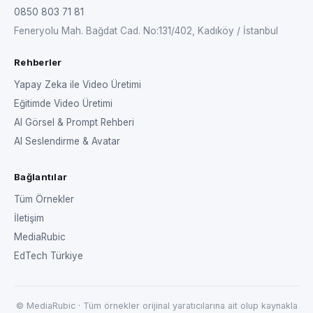
0850 803 71 81
Feneryolu Mah. Bağdat Cad. No:131/402, Kadıköy / İstanbul
Rehberler
Yapay Zeka ile Video Üretimi
Eğitimde Video Üretimi
AI Görsel & Prompt Rehberi
AI Seslendirme & Avatar
Bağlantılar
Tüm Örnekler
İletişim
MediaRubic
EdTech Türkiye
© MediaRubic · Tüm örnekler orijinal yaratıcılarına ait olup kaynakla